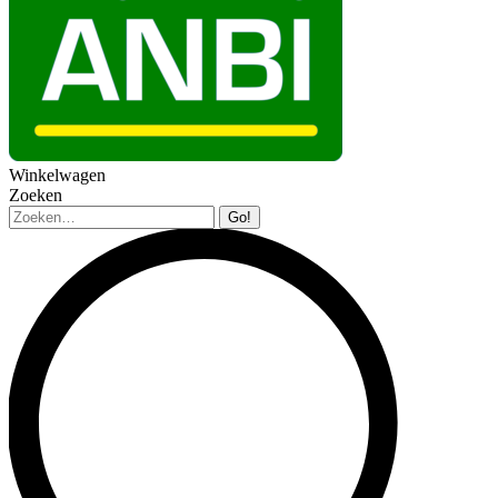
Winkelwagen
Zoeken
Zoeken: