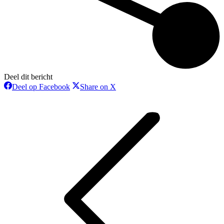
Deel dit bericht
Deel
Deel
Deel op Facebook
Share on X
op
op
Bericht
Facebook
X
navigatie