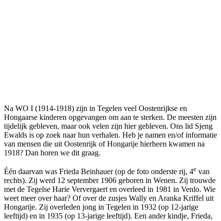
Na WO I (1914-1918) zijn in Tegelen veel Oostenrijkse en
Hongaarse kinderen opgevangen om aan te sterken. De meesten zijn
tijdelijk gebleven, maar ook velen zijn hier gebleven. Ons lid Sjeng
Ewalds is op zoek naar hun verhalen. Heb je namen en/of informatie
van mensen die uit Oostenrijk of Hongarije hierheen kwamen na
1918? Dan horen we dit graag.
e
Één daarvan was Frieda Beinhauer (op de foto onderste rij, 4
van
rechts). Zij werd 12 september 1906 geboren in Wenen. Zij trouwde
met de Tegelse Harie Ververgaert en overleed in 1981 in Venlo. Wie
weet meer over haar? Of over de zusjes Wally en Aranka Kriffel uit
Hongarije. Zij overleden jong in Tegelen in 1932 (op 12-jarige
leeftijd) en in 1935 (op 13-jarige leeftijd). Een ander kindje, Frieda,