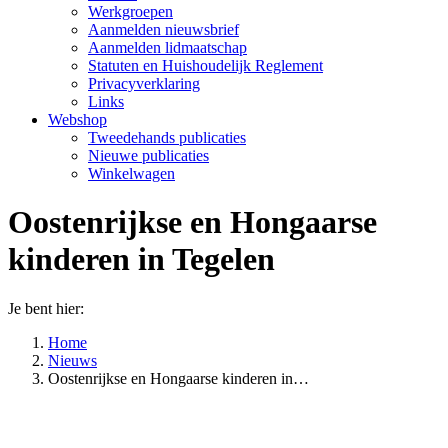
Werkgroepen
Aanmelden nieuwsbrief
Aanmelden lidmaatschap
Statuten en Huishoudelijk Reglement
Privacyverklaring
Links
Webshop
Tweedehands publicaties
Nieuwe publicaties
Winkelwagen
Oostenrijkse en Hongaarse
kinderen in Tegelen
Je bent hier:
Home
Nieuws
Oostenrijkse en Hongaarse kinderen in…