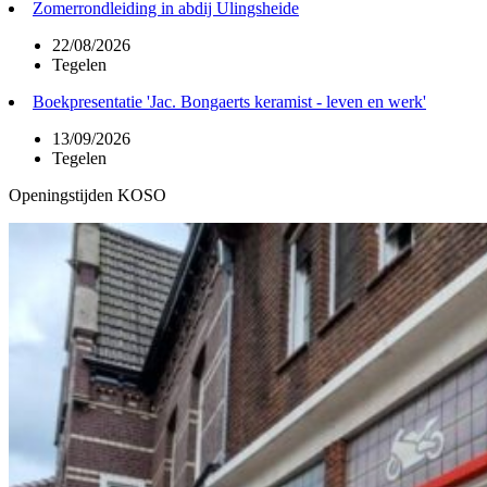
Zomerrondleiding in abdij Ulingsheide
22/08/2026
Tegelen
Boekpresentatie 'Jac. Bongaerts keramist - leven en werk'
13/09/2026
Tegelen
Openingstijden KOSO