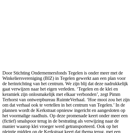
Door Stichting Ondernemersfonds Tegelen is onder meer met de
Winkeliersvereniging (BIZ) in Tegelen gewerkt aan een plan voor
de herinrichting van het centrum. We zijn blij dat deze nadrukkelijk
gaat verwijzen naar het eigen verleden. ‘Tegelen en de klei en
keramiek zijn onlosmakelijk met elkaar verbonden’, zegt Pimm
Terhorst van ontwerpbureau RuimteVerhaal. ‘Hoe mooi zou het zijn
om dat verhaal ook te vertellen in het centrum van Tegelen.’ In de
plannen wordt de Kerkstraat opnieuw ingericht en aangesloten op
het voormalige raadhuis. Op deze promenade keert onder meer een
(fictief) smalspoor terug in de bestrating als verwijzing naar de
manier waarop klei vroeger werd getransporteerd. Ook op het
pleintje midden op de Kerkstraat keert dat thema terug, met een