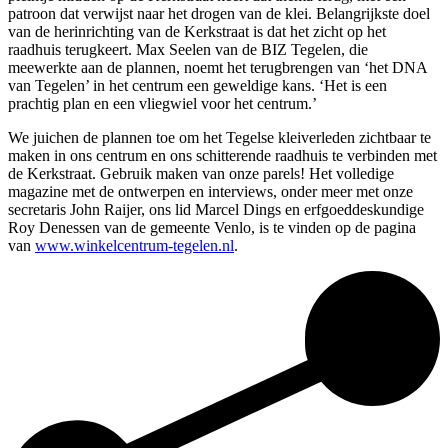
patroon dat verwijst naar het drogen van de klei. Belangrijkste doel
van de herinrichting van de Kerkstraat is dat het zicht op het
raadhuis terugkeert. Max Seelen van de BIZ Tegelen, die
meewerkte aan de plannen, noemt het terugbrengen van ‘het DNA
van Tegelen’ in het centrum een geweldige kans. ‘Het is een
prachtig plan en een vliegwiel voor het centrum.’
We juichen de plannen toe om het Tegelse kleiverleden zichtbaar te
maken in ons centrum en ons schitterende raadhuis te verbinden met
de Kerkstraat. Gebruik maken van onze parels! Het volledige
magazine met de ontwerpen en interviews, onder meer met onze
secretaris John Raijer, ons lid Marcel Dings en erfgoeddeskundige
Roy Denessen van de gemeente Venlo, is te vinden op de pagina
van
www.winkelcentrum-tegelen.nl
.