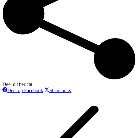
Deel dit bericht
Deel
Deel
Deel op Facebook
Share on X
op
op
Bericht
Facebook
X
navigatie