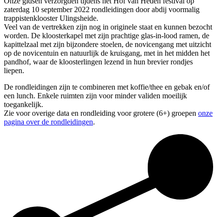
Onze gidsen verzorgden tijdens het Hof van Heden festival op
zaterdag 10 september 2022 rondleidingen door abdij voormalig
trappistenklooster Ulingsheide.
Veel van de vertrekken zijn nog in originele staat en kunnen bezocht
worden. De kloosterkapel met zijn prachtige glas-in-lood ramen, de
kapittelzaal met zijn bijzondere stoelen, de novicengang met uitzicht
op de novicentuin en natuurlijk de kruisgang, met in het midden het
pandhof, waar de kloosterlingen lezend in hun brevier rondjes
liepen.
De rondleidingen zijn te combineren met koffie/thee en gebak en/of
een lunch. Enkele ruimten zijn voor minder validen moeilijk
toegankelijk.
Zie voor overige data en rondleiding voor grotere (6+) groepen
onze
pagina over de rondleidingen
.