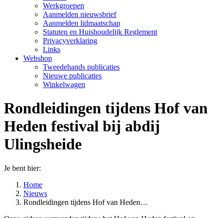
Werkgroepen
Aanmelden nieuwsbrief
Aanmelden lidmaatschap
Statuten en Huishoudelijk Reglement
Privacyverklaring
Links
Webshop
Tweedehands publicaties
Nieuwe publicaties
Winkelwagen
Rondleidingen tijdens Hof van
Heden festival bij abdij
Ulingsheide
Je bent hier:
Home
Nieuws
Rondleidingen tijdens Hof van Heden…