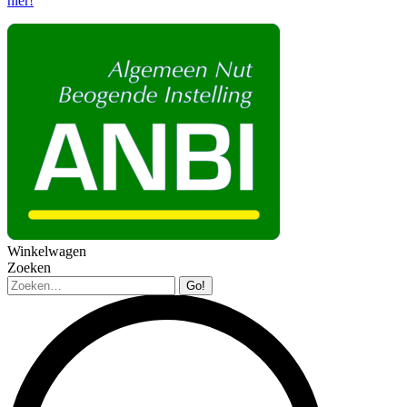
hier!
Winkelwagen
Zoeken
Zoeken: