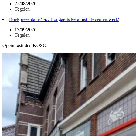
22/08/2026
Tegelen
Boekpresentatie 'Jac. Bongaerts keramist - leven en werk'
13/09/2026
Tegelen
Openingstijden KOSO