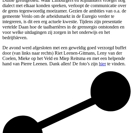
Duitse grensgebied. Waar Limburgers en Rijnlanders vroeger nog
dialect met elkaar konden spreken, verloopt de communicatie over
de grens tegenwoordig moeizamer. Gezien de ambities van o.a. de
gemeente Venlo om de arbeidsmarkt in de Euregio verder te
integreren, is dit een erg actuele kwestie. Tijdens zijn presentatie
vertelde Daan hoe de taalbarrières in de grensregio ontstonden en
voor welke uitdagingen zij zorgen in het onderwijs en het
bedrijfsleven.
De avond werd afgesloten met een geweldig goed verzorgd buffet
door (van links naar rechts) Riet Leenen-Gitmans, Leny van der
Coelen, Mieke op het Veld en Miep Reitsma en met een helpende
hand van Pierre Leenen. Dank allen! De foto’s zijn
hier
te vinden.