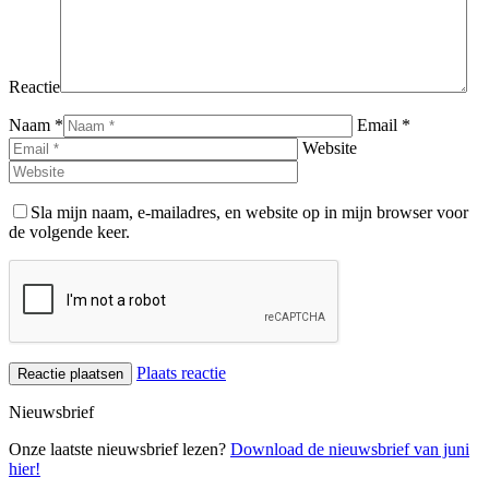
Reactie
Naam *
Email *
Website
Sla mijn naam, e-mailadres, en website op in mijn browser voor
de volgende keer.
Plaats reactie
Nieuwsbrief
Onze laatste nieuwsbrief lezen?
Download de nieuwsbrief van juni
hier!