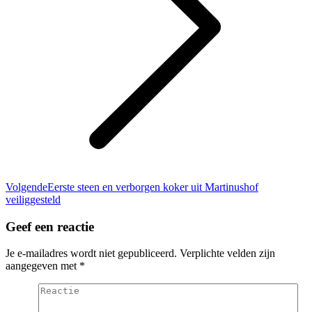
Volgend
Volgende
Eerste steen en verborgen koker uit Martinushof
bericht
veiliggesteld
Geef een reactie
Je e-mailadres wordt niet gepubliceerd. Verplichte velden zijn
aangegeven met
*