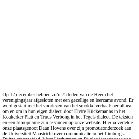
Op 12 december hebben zo’n 75 leden van de Heem het
verenigingsjaar afgesloten met een gezellige en leerzame avond. Er
werd gestart met het voorlezen van het smokkelverhaal: per alinea
om en om in hun eigen dialect, door Elvire Kückemanns in het
Koakerker Platt en Truus Verbong in het Tegels dialect. De teksten
en een filmopname zijn te vinden op onze website. Hierna vertelde
onze plaatsgenoot Daan Hovens over zijn promotieonderzoek aan
de Universiteit Maastricht over communicatie in het Limburgs-