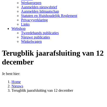
Werkgroepen
Aanmelden nieuwsbrief
Aanmelden lidmaatschap
Statuten en Huishoudelijk Reglement
Privacyverklaring
Links
Webshop
Tweedehands publicaties
Nieuwe publicaties
Winkelwagen
Terugblik jaarafsluiting van 12
december
Je bent hier:
Home
Nieuws
Terugblik jaarafsluiting van 12 december