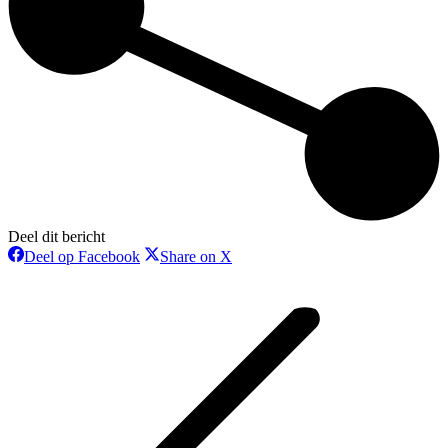
Deel dit bericht
Deel
Deel
Deel op Facebook
Share on X
op
op
Bericht
Facebook
X
navigatie