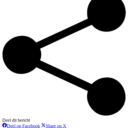
Deel dit bericht
Deel
Deel
Deel op Facebook
Share on X