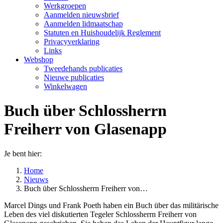
Werkgroepen
Aanmelden nieuwsbrief
Aanmelden lidmaatschap
Statuten en Huishoudelijk Reglement
Privacyverklaring
Links
Webshop
Tweedehands publicaties
Nieuwe publicaties
Winkelwagen
Buch über Schlossherrn
Freiherr von Glasenapp
Je bent hier:
Home
Nieuws
Buch über Schlossherrn Freiherr von…
Marcel Dings und Frank Poeth haben ein Buch über das militärische
Leben des viel diskutierten Tegeler Schlossherrn Freiherr von