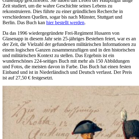
Glasenapp geschrieben. Sie haben das Leben der Hauptfigur lange
Zeit studiert, um die wahre Geschichte seines Lebens zu
rekonstruieren. Dies führte zu einer gründlichen Recherche in
verschiedenen Quellen, sogar bis nach Münster, Stuttgart und
Berlin. Das Buch kan
hier bestellt werden
.
Da das 1996 wiedergegründete Frei-Regiment Husaren von
Glasenapp in diesem Jahr sein 25-jähriges Bestehen feiert, war es an
der Zeit, die Vielzahl der gefundenen militärischen Informationen zu
einem logischen Ganzen zusammenzufügen und in den historischen
und militärischen Kontext zu stellen. Das Ergebnis ist ein
wunderschönes 224-seitiges Buch mit mehr als 150 Abbildungen
und Fotos, die meisten davon in Farbe. Das Buch hat einen festen
Einband und ist in Niederländisch und Deutsch verfasst. Der Preis
ist auf 27,50 € festgesetzt.