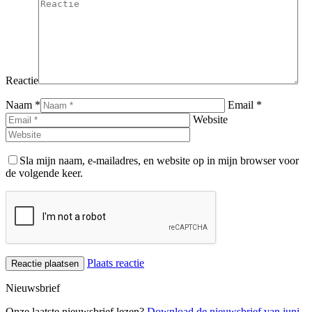
Reactie
Naam *
Email *
Website
Sla mijn naam, e-mailadres, en website op in mijn browser voor
de volgende keer.
Plaats reactie
Nieuwsbrief
Onze laatste nieuwsbrief lezen?
Download de nieuwsbrief van juni