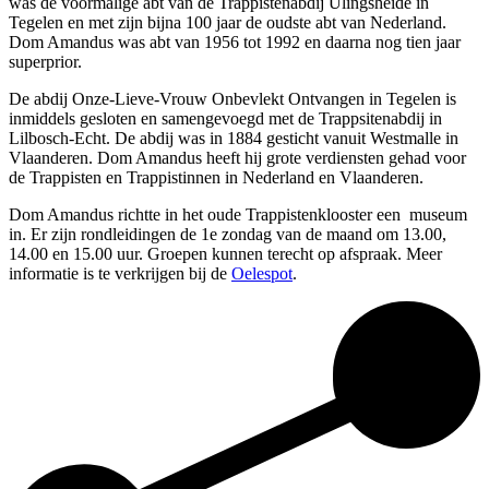
was de voormalige abt van de Trappistenabdij Ulingsheide in
Tegelen en met zijn bijna 100 jaar de oudste abt van Nederland.
Dom Amandus was abt van 1956 tot 1992 en daarna nog tien jaar
superprior.
De abdij Onze-Lieve-Vrouw Onbevlekt Ontvangen in Tegelen is
inmiddels gesloten en samengevoegd met de Trappsitenabdij in
Lilbosch-Echt. De abdij was in 1884 gesticht vanuit Westmalle in
Vlaanderen. Dom Amandus heeft hij grote verdiensten gehad voor
de Trappisten en Trappistinnen in Nederland en Vlaanderen.
Dom Amandus richtte in het oude Trappistenklooster een museum
in. Er zijn rondleidingen de 1e zondag van de maand om 13.00,
14.00 en 15.00 uur. Groepen kunnen terecht op afspraak. Meer
informatie is te verkrijgen bij de
Oelespot
.