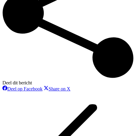
Deel dit bericht
Deel
Deel
Deel op Facebook
Share on X
op
op
Bericht
Facebook
X
navigatie