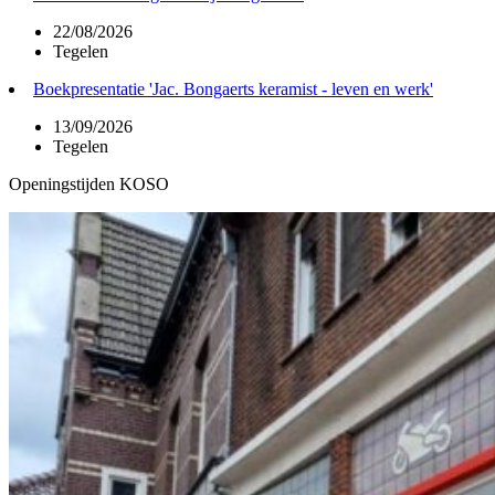
22/08/2026
Tegelen
Boekpresentatie 'Jac. Bongaerts keramist - leven en werk'
13/09/2026
Tegelen
Openingstijden KOSO