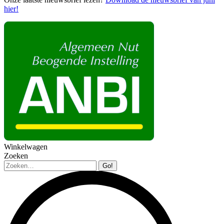
hier!
Winkelwagen
Zoeken
Zoeken: