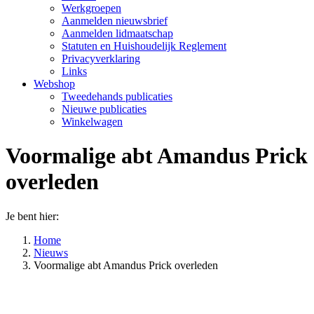
Werkgroepen
Aanmelden nieuwsbrief
Aanmelden lidmaatschap
Statuten en Huishoudelijk Reglement
Privacyverklaring
Links
Webshop
Tweedehands publicaties
Nieuwe publicaties
Winkelwagen
Voormalige abt Amandus Prick
overleden
Je bent hier:
Home
Nieuws
Voormalige abt Amandus Prick overleden