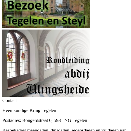
Contact
Heemkundige Kring Tegelen
Postadres: Bongerdstraat 6, 5931 NG Tegelen
Bezoekadres maandagen, dinsdagen, woensdagen en vrijdagen van