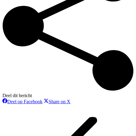
Deel dit bericht
Deel
Deel
Deel op Facebook
Share on X
op
op
Bericht
Facebook
X
navigatie