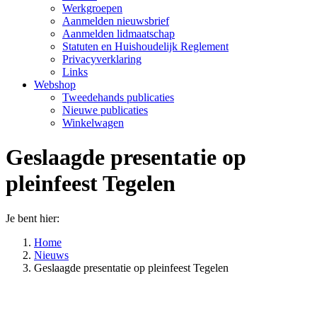
Werkgroepen
Aanmelden nieuwsbrief
Aanmelden lidmaatschap
Statuten en Huishoudelijk Reglement
Privacyverklaring
Links
Webshop
Tweedehands publicaties
Nieuwe publicaties
Winkelwagen
Geslaagde presentatie op
pleinfeest Tegelen
Je bent hier:
Home
Nieuws
Geslaagde presentatie op pleinfeest Tegelen