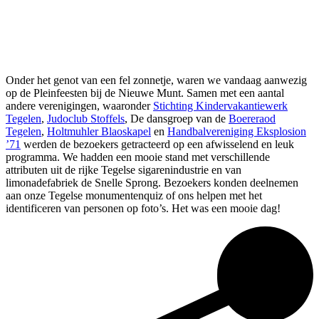
Onder het genot van een fel zonnetje, waren we vandaag aanwezig
op de Pleinfeesten bij de Nieuwe Munt. Samen met een aantal
andere verenigingen, waaronder
Stichting Kindervakantiewerk
Tegelen
,
Judoclub Stoffels
, De dansgroep van de
Boereraod
Tegelen
,
Holtmuhler Blaoskapel
en
Handbalvereniging Eksplosion
’71
werden de bezoekers getracteerd op een afwisselend en leuk
programma. We hadden een mooie stand met verschillende
attributen uit de rijke Tegelse sigarenindustrie en van
limonadefabriek de Snelle Sprong. Bezoekers konden deelnemen
aan onze Tegelse monumentenquiz of ons helpen met het
identificeren van personen op foto’s. Het was een mooie dag!