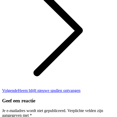
Volgend
Volgende
Heem blijft nieuwe spullen ontvangen
bericht
Geef een reactie
Je e-mailadres wordt niet gepubliceerd. Verplichte velden zijn
aangegeven met
*