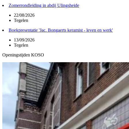
Zomerrondleiding in abdij Ulingsheide
22/08/2026
Tegelen
Boekpresentatie 'Jac. Bongaerts keramist - leven en werk'
13/09/2026
Tegelen
Openingstijden KOSO