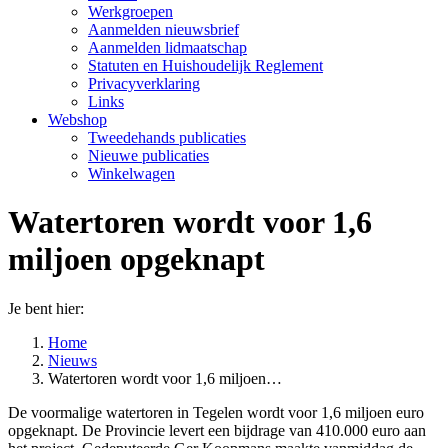
Werkgroepen
Aanmelden nieuwsbrief
Aanmelden lidmaatschap
Statuten en Huishoudelijk Reglement
Privacyverklaring
Links
Webshop
Tweedehands publicaties
Nieuwe publicaties
Winkelwagen
Watertoren wordt voor 1,6
miljoen opgeknapt
Je bent hier:
Home
Nieuws
Watertoren wordt voor 1,6 miljoen…
De voormalige watertoren in Tegelen wordt voor 1,6 miljoen euro
opgeknapt. De Provincie levert een bijdrage van 410.000 euro aan