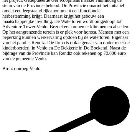
het project. Gedeputeerde Ger Koopmans maakte vanmiddag de
steun van de Provincie bekend. De Provincie omarmt het initiatief
omdat een leegstaand rijksmonument een functionele
herbestemming krijgt. Daarnaast krijgt het gebouw een
maatschappelijke invulling. De Watertoren wordt omgedoopt tot
Adventure Tower Venlo. Bezoekers kunnen er klimmen en abseilen.
Op het aangrenzende terrein is er plek voor horeca. Mensen met een
beperking kunnen werkervaring opdoen bij de watertoren. Eigenaar
van het pand is Rendiz. Die firma is ook eigenaar van onder meer de
kinderboerderij in Venlo en De Bekkerie in De Boekend. Naast de
bijdrage van de Provincie kan Rendiz ook rekenen op 70.000 euro
van de gemeente Venlo.
Bron: omroep Venlo