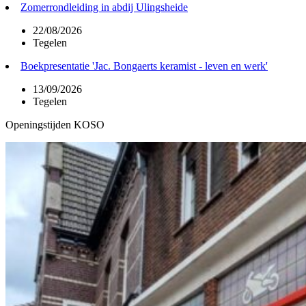
Zomerrondleiding in abdij Ulingsheide
22/08/2026
Tegelen
Boekpresentatie 'Jac. Bongaerts keramist - leven en werk'
13/09/2026
Tegelen
Openingstijden KOSO