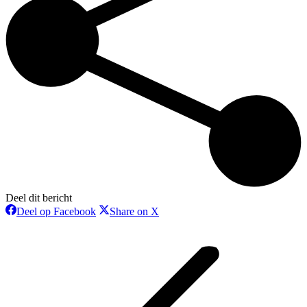
Deel dit bericht
Deel
Deel
Deel op Facebook
Share on X
op
op
Bericht
Facebook
X
navigatie