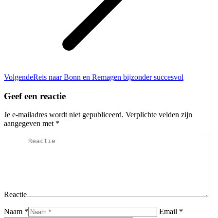
Volgend
Volgende
Reis naar Bonn en Remagen bijzonder succesvol
bericht
Geef een reactie
Je e-mailadres wordt niet gepubliceerd. Verplichte velden zijn
aangegeven met
*
Reactie
Naam *
Email *