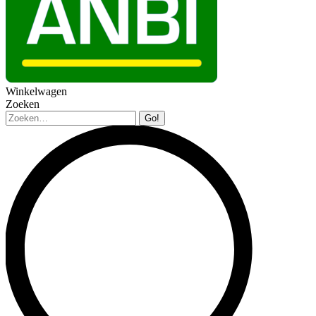
Winkelwagen
Zoeken
Zoeken: