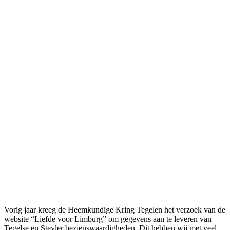
Vorig jaar kreeg de Heemkundige Kring Tegelen het verzoek van de
website “Liefde voor Limburg” om gegevens aan te leveren van
Tegelse en Steyler bezienswaardigheden. Dit hebben wij met veel