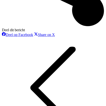
Deel dit bericht
Deel
Deel
Deel op Facebook
Share on X
op
op
Bericht
Facebook
X
navigatie