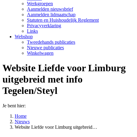
Werkgroepen
Aanmelden nieuwsbrief
Aanmelden lidmaatschap
Statuten en Huishoudelijk Reglement
Privacyverklaring
Links
Webshop
Tweedehands publicaties
Nieuwe publicaties
Winkelwagen
Website Liefde voor Limburg
uitgebreid met info
Tegelen/Steyl
Je bent hier:
Home
Nieuws
Website Liefde voor Limburg uitgebreid…