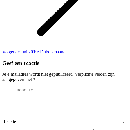
Volgend
Volgende
Juni 2019: Duboismaand
bericht
Geef een reactie
Je e-mailadres wordt niet gepubliceerd. Verplichte velden zijn
aangegeven met
*
Reactie