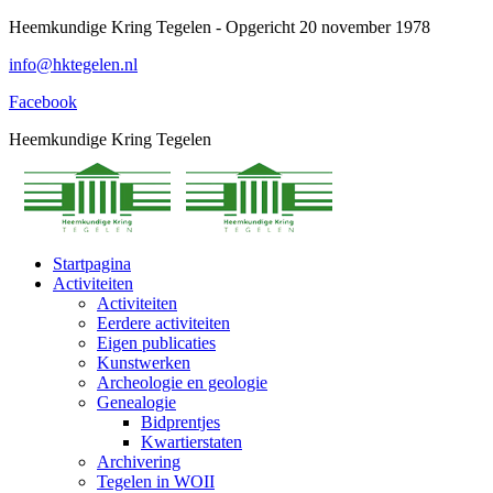
Spring
Heemkundige Kring Tegelen - Opgericht 20 november 1978
naar
info@hktegelen.nl
content
Facebook
Heemkundige Kring Tegelen
Startpagina
Activiteiten
Activiteiten
Eerdere activiteiten
Eigen publicaties
Kunstwerken
Archeologie en geologie
Genealogie
Bidprentjes
Kwartierstaten
Archivering
Tegelen in WOII