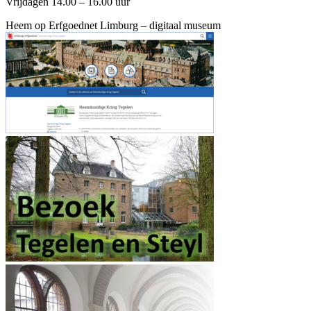
Vrijdagen 14.00 – 16.00 uur
Heem op Erfgoednet Limburg – digitaal museum