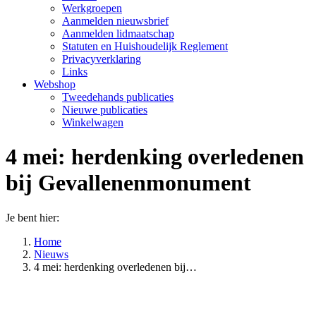
Werkgroepen
Aanmelden nieuwsbrief
Aanmelden lidmaatschap
Statuten en Huishoudelijk Reglement
Privacyverklaring
Links
Webshop
Tweedehands publicaties
Nieuwe publicaties
Winkelwagen
4 mei: herdenking overledenen
bij Gevallenenmonument
Je bent hier:
Home
Nieuws
4 mei: herdenking overledenen bij…