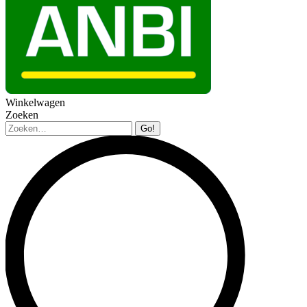
Winkelwagen
Zoeken
Zoeken: