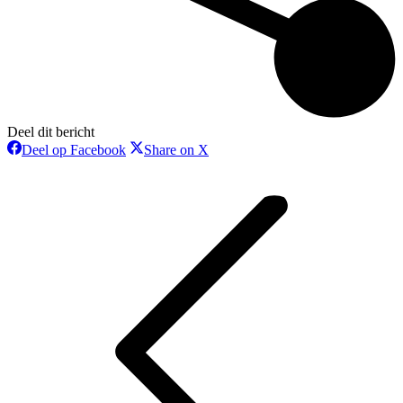
Deel dit bericht
Deel
Deel
Deel op Facebook
Share on X
op
op
Bericht
Facebook
X
navigatie