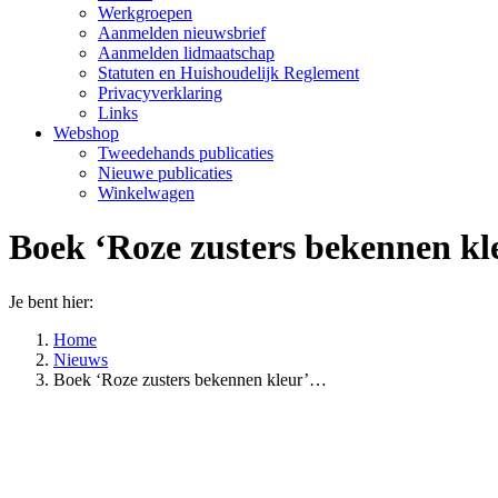
Werkgroepen
Aanmelden nieuwsbrief
Aanmelden lidmaatschap
Statuten en Huishoudelijk Reglement
Privacyverklaring
Links
Webshop
Tweedehands publicaties
Nieuwe publicaties
Winkelwagen
Boek ‘Roze zusters bekennen kl
Je bent hier:
Home
Nieuws
Boek ‘Roze zusters bekennen kleur’…