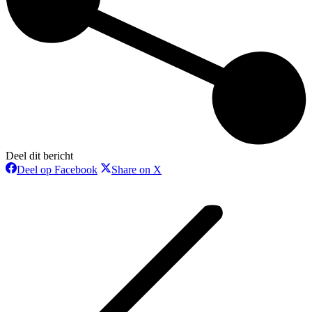
Deel dit bericht
Deel
Deel
Deel op Facebook
Share on X
op
op
Bericht
Facebook
X
navigatie