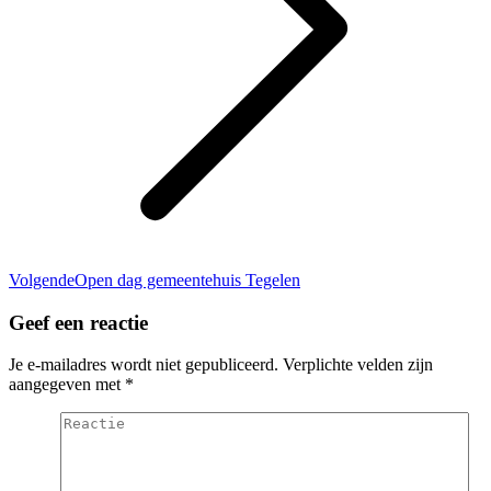
Volgend
Volgende
Open dag gemeentehuis Tegelen
bericht
Geef een reactie
Je e-mailadres wordt niet gepubliceerd. Verplichte velden zijn
aangegeven met
*