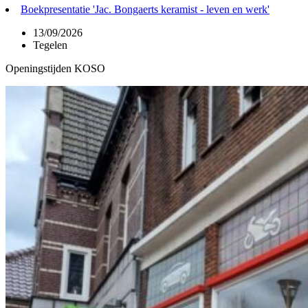
Boekpresentatie 'Jac. Bongaerts keramist - leven en werk'
13/09/2026
Tegelen
Openingstijden KOSO