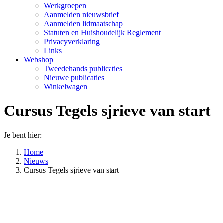
Werkgroepen
Aanmelden nieuwsbrief
Aanmelden lidmaatschap
Statuten en Huishoudelijk Reglement
Privacyverklaring
Links
Webshop
Tweedehands publicaties
Nieuwe publicaties
Winkelwagen
Cursus Tegels sjrieve van start
Je bent hier:
Home
Nieuws
Cursus Tegels sjrieve van start