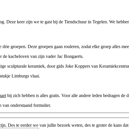
ng. Deze keer zijn we te gast bij de Tiendschuur in Tegelen. We hebbe
drie groepen. Deze groepen gaan rouleren, zodat elke groep alles me
de kacheloven van zijn vader Jac Bongaerts.
ge sculpturale keramiek, door gids Joke Koppers van Keramiekcentru
tukje Limburgs vlaai.
art
bij zich hebben is alles gratis. Voor alle andere leden bedragen d
en van onderstaand formulier.
jn. Des te eerder we van jullie bezoek weten, des te groter de kans da