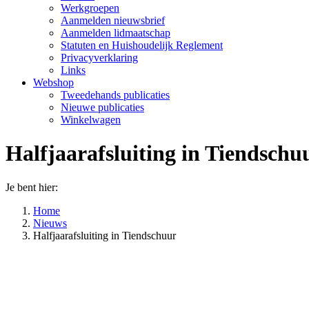
Werkgroepen
Aanmelden nieuwsbrief
Aanmelden lidmaatschap
Statuten en Huishoudelijk Reglement
Privacyverklaring
Links
Webshop
Tweedehands publicaties
Nieuwe publicaties
Winkelwagen
Halfjaarafsluiting in Tiendschu
Je bent hier:
Home
Nieuws
Halfjaarafsluiting in Tiendschuur