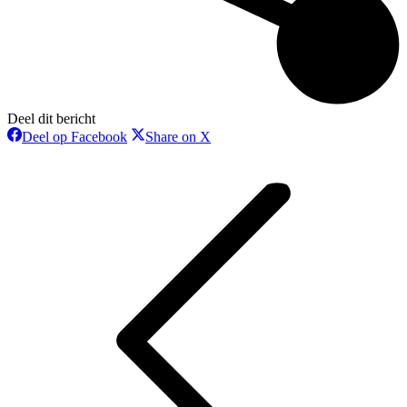
Deel dit bericht
Deel
Deel
Deel op Facebook
Share on X
op
op
Bericht
Facebook
X
navigatie