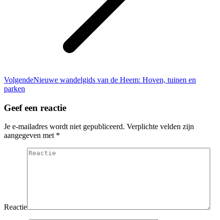
Volgend
Volgende
Nieuwe wandelgids van de Heem: Hoven, tuinen en
bericht
parken
Geef een reactie
Je e-mailadres wordt niet gepubliceerd. Verplichte velden zijn
aangegeven met
*
Reactie