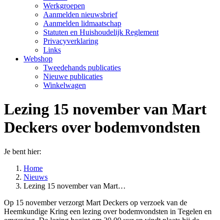
Werkgroepen
Aanmelden nieuwsbrief
Aanmelden lidmaatschap
Statuten en Huishoudelijk Reglement
Privacyverklaring
Links
Webshop
Tweedehands publicaties
Nieuwe publicaties
Winkelwagen
Lezing 15 november van Mart
Deckers over bodemvondsten
Je bent hier:
Home
Nieuws
Lezing 15 november van Mart…
Op 15 november verzorgt Mart Deckers op verzoek van de
Heemkundige Kring een lezing over bodemvondsten in Tegelen en