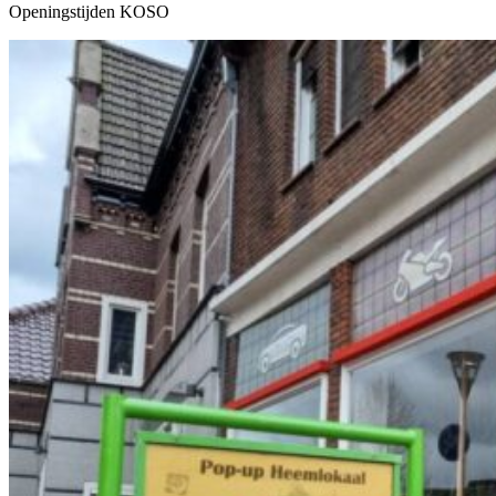
Openingstijden KOSO