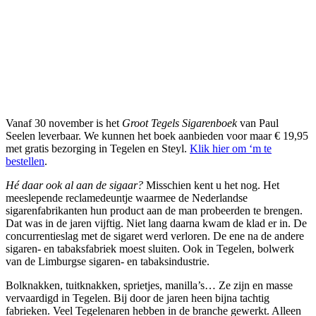
Vanaf 30 november is het
Groot Tegels Sigarenboek
van Paul
Seelen leverbaar. We kunnen het boek aanbieden voor maar € 19,95
met gratis bezorging in Tegelen en Steyl.
Klik hier om ‘m te
bestellen
.
Hé daar ook al aan de sigaar?
Misschien kent u het nog. Het
meeslepende reclamedeuntje waarmee de Nederlandse
sigarenfabrikanten hun product aan de man probeerden te brengen.
Dat was in de jaren vijftig. Niet lang daarna kwam de klad er in. De
concurrentieslag met de sigaret werd verloren. De ene na de andere
sigaren- en tabaksfabriek moest sluiten. Ook in Tegelen, bolwerk
van de Limburgse sigaren- en tabaksindustrie.
Bolknakken, tuitknakken, sprietjes, manilla’s… Ze zijn en masse
vervaardigd in Tegelen. Bij door de jaren heen bijna tachtig
fabrieken. Veel Tegelenaren hebben in de branche gewerkt. Alleen