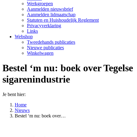
Werkgroepen
Aanmelden nieuwsbrief
Aanmelden lidmaatschap
Statuten en Huishoudelijk Reglement
Privacyverklaring
Links
Webshop
Tweedehands publicaties
Nieuwe publicaties
Winkelwagen
Bestel ‘m nu: boek over Tegelse
sigarenindustrie
Je bent hier:
Home
Nieuws
Bestel ‘m nu: boek over…