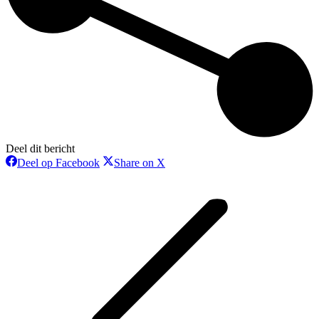
Deel dit bericht
Deel
Deel
Deel op Facebook
Share on X
op
op
Bericht
Facebook
X
navigatie