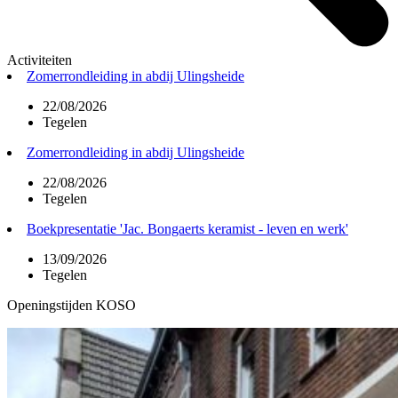
Activiteiten
Zomerrondleiding in abdij Ulingsheide
22/08/2026
Tegelen
Zomerrondleiding in abdij Ulingsheide
22/08/2026
Tegelen
Boekpresentatie 'Jac. Bongaerts keramist - leven en werk'
13/09/2026
Tegelen
Openingstijden KOSO