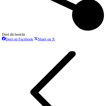
Deel dit bericht
Deel
Deel
Deel op Facebook
Share on X
op
op
Bericht
Facebook
X
navigatie