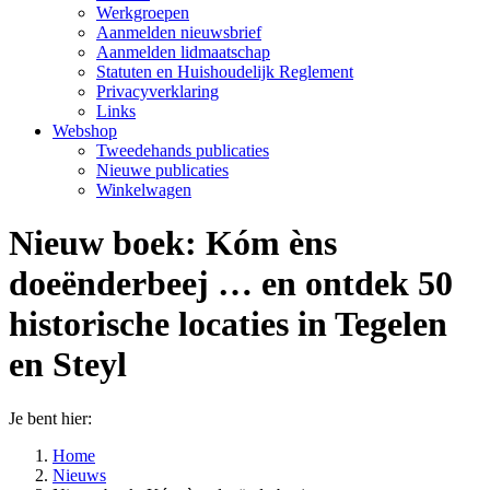
Werkgroepen
Aanmelden nieuwsbrief
Aanmelden lidmaatschap
Statuten en Huishoudelijk Reglement
Privacyverklaring
Links
Webshop
Tweedehands publicaties
Nieuwe publicaties
Winkelwagen
Nieuw boek: Kóm èns
doeënderbeej … en ontdek 50
historische locaties in Tegelen
en Steyl
Je bent hier:
Home
Nieuws