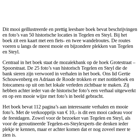
Dit mooi geïllustreerde en prettig leesbare boek bevat beschrijvingen
en foto’s van 50 historische locaties in Tegelen en Steyl. Bij het
boek zit een kaart met een fiets- en twee wandelroutes. De routes
voeren u langs de meest mooie en bijzondere plekken van Tegelen
en Steyl.
Centraal in het boek staat de mozaïekbank op de hoek Grotestraat –
Spoorstraat. De 25 foto’s van historisch Tegelen en Steyl die de
bank sieren zijn verwoord in verhalen in het boek. Ons lid Gertie
Schouwenberg en Adriaan de Roode trokken er met notitieboek en
fotocamera op uit om het lokale verleden zichtbaar te maken. Zij
hebben achter ieder van de historische foto’s een verhaal uitgewerkt
en op een mooie wijze met foto’s in beeld gebracht.
Het boek bevat 112 pagina’s aan interessante verhalen en mooie
foto’s. Met de verkoopprijs van € 10,- is dit een mooi cadeau voor
de feestdagen. Zowel voor de bezoeker van Tegelen en Steyl, als
voor de geroutineerde Tegelen-en-Steylexperts die denken ieder
plekje te kennen, maar er achter komen dat er nog zoveel meer te
zien is.