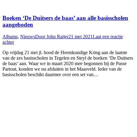
Boeken ‘De Duitsers de baas’ aan alle basisscholen
aangeboden
Albums
,
Nieuws
Door
John Raijer
21 mei 2021
Laat een reactie
achter
Op vrijdag 21 mei jl. bood de Heemkundige Kring aan de laatste
van de zes basisscholen in Tegelen en Steyl de boeken ‘De Duitsers
de baas’ aan. Waar we in maart 2020 mee begonnen bij de Passe
Partout, konden we nu afsluiten in het Maasveld. Ieder van de
basisscholen beschikt daarmee over een set van…