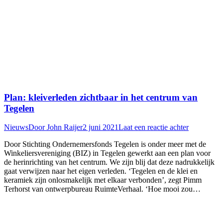
Plan: kleiverleden zichtbaar in het centrum van
Tegelen
Nieuws
Door
John Raijer
2 juni 2021
Laat een reactie achter
Door Stichting Ondernemersfonds Tegelen is onder meer met de
Winkeliersvereniging (BIZ) in Tegelen gewerkt aan een plan voor
de herinrichting van het centrum. We zijn blij dat deze nadrukkelijk
gaat verwijzen naar het eigen verleden. ‘Tegelen en de klei en
keramiek zijn onlosmakelijk met elkaar verbonden’, zegt Pimm
Terhorst van ontwerpbureau RuimteVerhaal. ‘Hoe mooi zou…