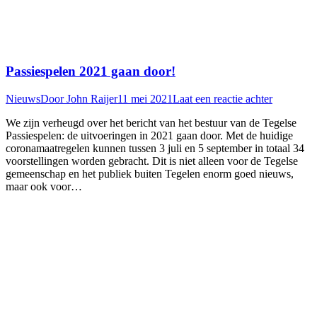
Passiespelen 2021 gaan door!
Nieuws
Door
John Raijer
11 mei 2021
Laat een reactie achter
We zijn verheugd over het bericht van het bestuur van de Tegelse
Passiespelen: de uitvoeringen in 2021 gaan door. Met de huidige
coronamaatregelen kunnen tussen 3 juli en 5 september in totaal 34
voorstellingen worden gebracht. Dit is niet alleen voor de Tegelse
gemeenschap en het publiek buiten Tegelen enorm goed nieuws,
maar ook voor…