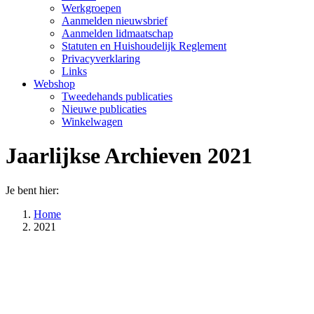
Werkgroepen
Aanmelden nieuwsbrief
Aanmelden lidmaatschap
Statuten en Huishoudelijk Reglement
Privacyverklaring
Links
Webshop
Tweedehands publicaties
Nieuwe publicaties
Winkelwagen
Jaarlijkse Archieven
2021
Je bent hier:
Home
2021