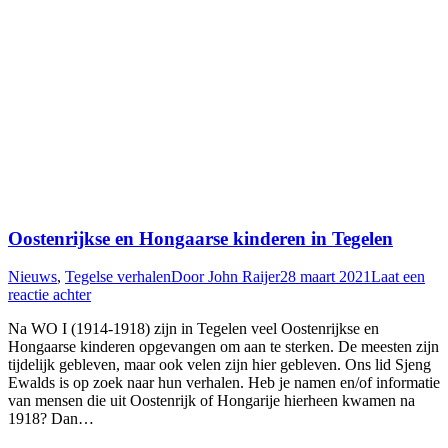
Oostenrijkse en Hongaarse kinderen in Tegelen
Nieuws
,
Tegelse verhalen
Door
John Raijer
28 maart 2021
Laat een
reactie achter
Na WO I (1914-1918) zijn in Tegelen veel Oostenrijkse en
Hongaarse kinderen opgevangen om aan te sterken. De meesten zijn
tijdelijk gebleven, maar ook velen zijn hier gebleven. Ons lid Sjeng
Ewalds is op zoek naar hun verhalen. Heb je namen en/of informatie
van mensen die uit Oostenrijk of Hongarije hierheen kwamen na
1918? Dan…