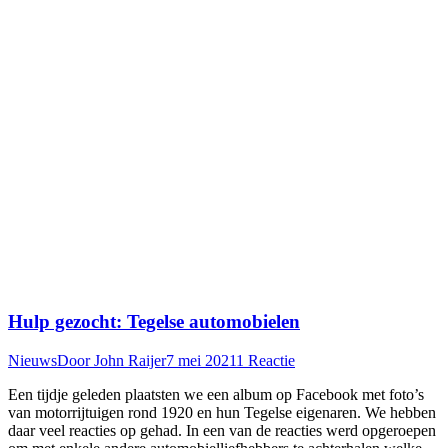
Hulp gezocht: Tegelse automobielen
Nieuws
Door
John Raijer
7 mei 2021
1 Reactie
Een tijdje geleden plaatsten we een album op Facebook met foto’s
van motorrijtuigen rond 1920 en hun Tegelse eigenaren. We hebben
daar veel reacties op gehad. In een van de reacties werd opgeroepen