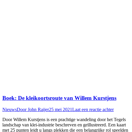
Boek: De kleikoortsroute van Willem Kurstjens
Nieuws
Door
John Raijer
25 mei 2021
Laat een reactie achter
Door Willem Kurstjens is een prachtige wandeling door het Tegels
landschap van klei-industrie beschreven en geïllustreerd. Een kaart
met 25 punten leidt u langs plekken die een belangrijke rol speelden