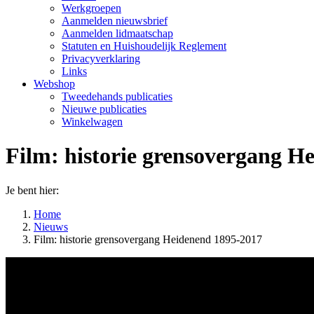
Werkgroepen
Aanmelden nieuwsbrief
Aanmelden lidmaatschap
Statuten en Huishoudelijk Reglement
Privacyverklaring
Links
Webshop
Tweedehands publicaties
Nieuwe publicaties
Winkelwagen
Film: historie grensovergang H
Je bent hier:
Home
Nieuws
Film: historie grensovergang Heidenend 1895-2017