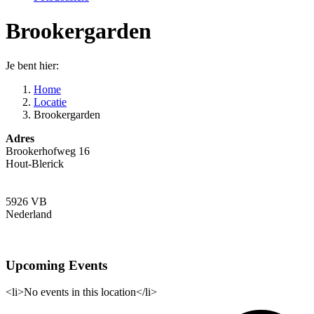
Brookergarden
Je bent hier:
Home
Locatie
Brookergarden
Adres
Brookerhofweg 16
Hout-Blerick
5926 VB
Nederland
Upcoming Events
<li>No events in this location</li>