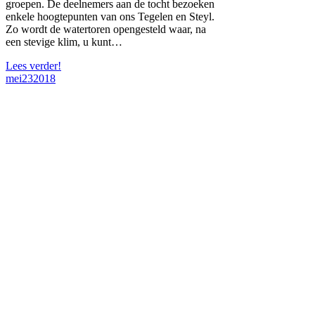
groepen. De deelnemers aan de tocht bezoeken
enkele hoogtepunten van ons Tegelen en Steyl.
Zo wordt de watertoren opengesteld waar, na
een stevige klim, u kunt…
Lees verder!
mei
23
2018