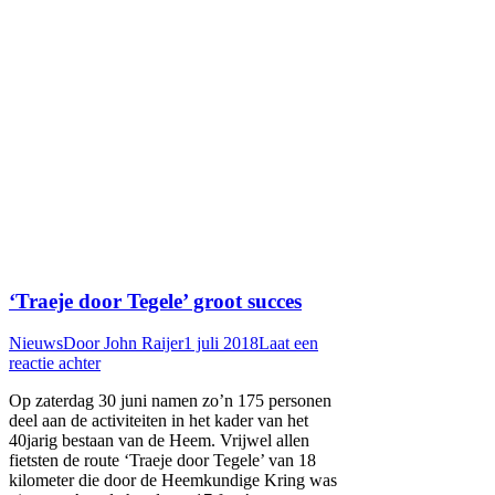
‘Traeje door Tegele’ groot succes
Nieuws
Door
John Raijer
1 juli 2018
Laat een
reactie achter
Op zaterdag 30 juni namen zo’n 175 personen
deel aan de activiteiten in het kader van het
40jarig bestaan van de Heem. Vrijwel allen
fietsten de route ‘Traeje door Tegele’ van 18
kilometer die door de Heemkundige Kring was