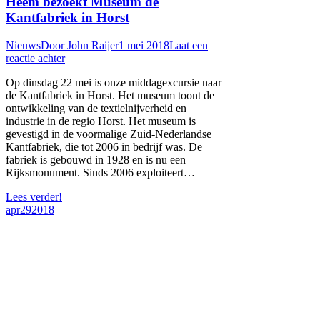
Heem bezoekt Museum de
Kantfabriek in Horst
Nieuws
Door
John Raijer
1 mei 2018
Laat een
reactie achter
Op dinsdag 22 mei is onze middagexcursie naar
de Kantfabriek in Horst. Het museum toont de
ontwikkeling van de textielnijverheid en
industrie in de regio Horst. Het museum is
gevestigd in de voormalige Zuid-Nederlandse
Kantfabriek, die tot 2006 in bedrijf was. De
fabriek is gebouwd in 1928 en is nu een
Rijksmonument. Sinds 2006 exploiteert…
Lees verder!
apr
29
2018