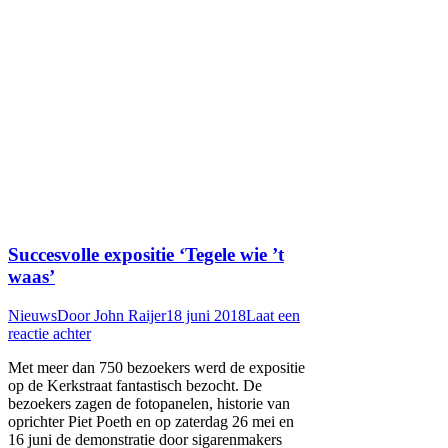
Succesvolle expositie ‘Tegele wie ’t
waas’
Nieuws
Door
John Raijer
18 juni 2018
Laat een
reactie achter
Met meer dan 750 bezoekers werd de expositie
op de Kerkstraat fantastisch bezocht. De
bezoekers zagen de fotopanelen, historie van
oprichter Piet Poeth en op zaterdag 26 mei en
16 juni de demonstratie door sigarenmakers