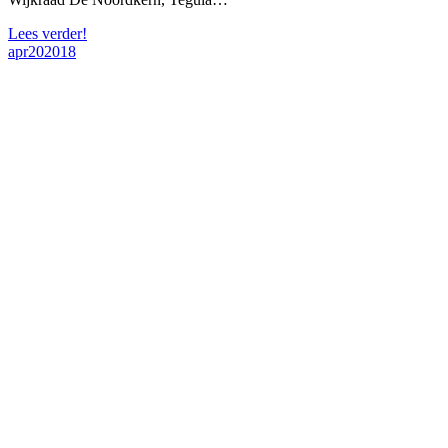
Lees verder!
apr
20
2018