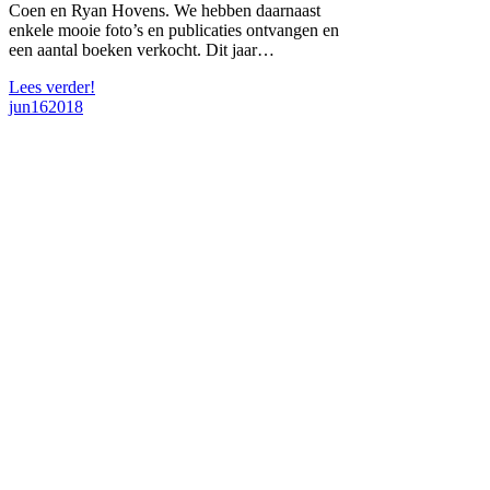
Coen en Ryan Hovens. We hebben daarnaast
enkele mooie foto’s en publicaties ontvangen en
een aantal boeken verkocht. Dit jaar…
Lees verder!
jun
16
2018