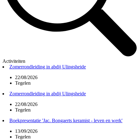
Activiteiten
Zomerrondleiding in abdij Ulingsheide
22/08/2026
Tegelen
Zomerrondleiding in abdij Ulingsheide
22/08/2026
Tegelen
Boekpresentatie 'Jac. Bongaerts keramist - leven en werk'
13/09/2026
Tegelen