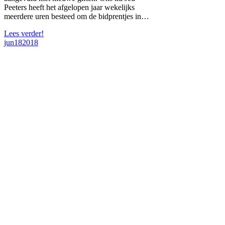
Peeters heeft het afgelopen jaar wekelijks
meerdere uren besteed om de bidprentjes in…
Lees verder!
jun
18
2018