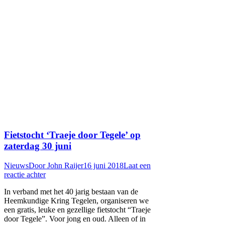
Fietstocht ‘Traeje door Tegele’ op
zaterdag 30 juni
Nieuws
Door
John Raijer
16 juni 2018
Laat een
reactie achter
In verband met het 40 jarig bestaan van de
Heemkundige Kring Tegelen, organiseren we
een gratis, leuke en gezellige fietstocht “Traeje
door Tegele”. Voor jong en oud. Alleen of in